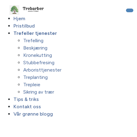
Hjem
Pristilbud
Trefeller tjenester
Trefelling
Beskjæring
Kronekutting
Stubbefresing
Arboristtjenester
Treplanting
Trepleie
Sikring av trær
Tips & triks
Kontakt oss
Vår grønne blogg