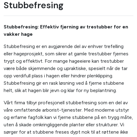
Stubbefresing
Stubbefresing: Effektiv fjerning av trestubber for en
vakker hage
Stubbefresing er en avgjørende del av enhver trefelling
eller hageprosjekt, som sikrer at gamle trestubber fjernes
trygt og effektivt. For mange hageeiere kan trestubber
være både skjemmende og upraktiske, spesielt når de tar
opp verdifull plass i hagen eller hindrer plenklipping.
Stubbefresing gir en rask løsning ved å fjerne stubbene
helt, slik at hagen blir jevn og klar for ny beplantning.
Vårt firma tilbyr profesjonell stubbefresing som en del av
våre omfattende arborist-tjenester. Med moderne utstyr
og erfarne fagfolk kan vi fjerne stubbene på en trygg måte,
uten å skade omkringliggende planter eller strukturer. Vi
sørger for at stubbene freses dypt nok til at røttene ikke